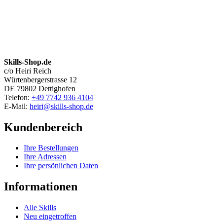
Skills-Shop.de
c/o Heiri Reich
Würtenbergerstrasse 12
DE 79802 Dettighofen
Telefon:
+49 7742 936 4104
E-Mail:
heiri@skills-shop.de
Kundenbereich
Ihre Bestellungen
Ihre Adressen
Ihre persönlichen Daten
Informationen
Alle Skills
Neu eingetroffen