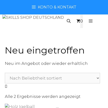
Zum
KONTO & KONTAKT
Inhalt
springen
MENÜ
0
Neu eingetroffen
Neu im Angebot oder wieder erhältlich
Nach
Alle 2 Ergebnisse werden angezeigt
Beliebtheit