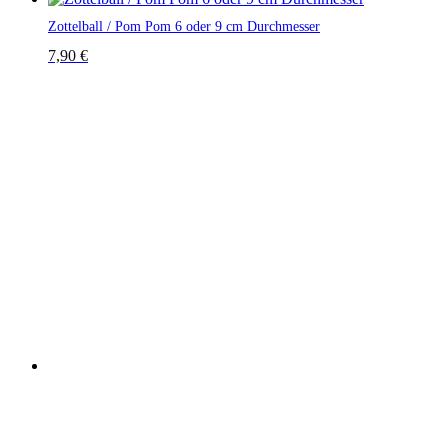
Zottelball / Pom Pom 6 oder 9 cm Durchmesser
7,90
€