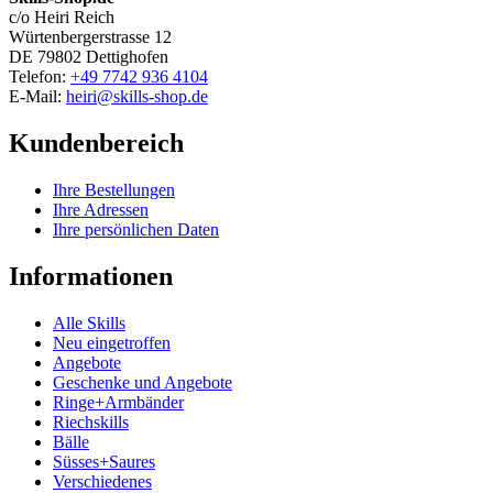
c/o Heiri Reich
Würtenbergerstrasse 12
DE 79802 Dettighofen
Telefon:
+49 7742 936 4104
E-Mail:
heiri@skills-shop.de
Kundenbereich
Ihre Bestellungen
Ihre Adressen
Ihre persönlichen Daten
Informationen
Alle Skills
Neu eingetroffen
Angebote
Geschenke und Angebote
Ringe+Armbänder
Riechskills
Bälle
Süsses+Saures
Verschiedenes