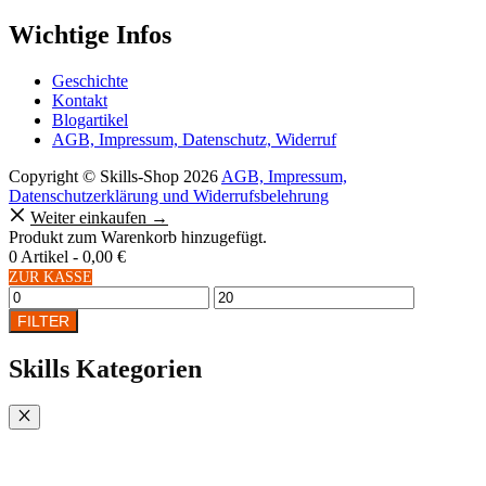
Wichtige Infos
Geschichte
Kontakt
Blogartikel
AGB, Impressum, Datenschutz, Widerruf
Copyright © Skills-Shop 2026
AGB, Impressum,
Datenschutzerklärung und Widerrufsbelehrung
Weiter einkaufen →
Produkt zum Warenkorb hinzugefügt.
0 Artikel -
0,00
€
ZUR KASSE
Min.
Max.
Preis
Preis
FILTER
Skills Kategorien
Schließen